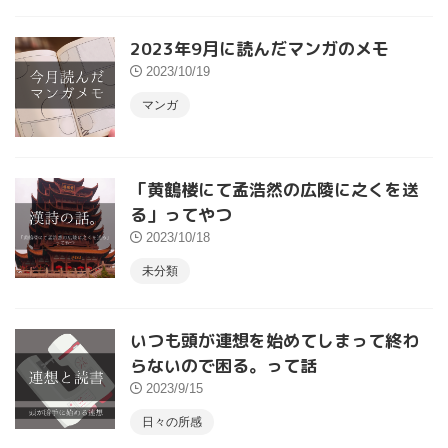
2023年9月に読んだマンガのメモ
2023/10/19
マンガ
「黄鶴楼にて孟浩然の広陵に之くを送
る」ってやつ
2023/10/18
未分類
いつも頭が連想を始めてしまって終わ
らないので困る。って話
2023/9/15
日々の所感