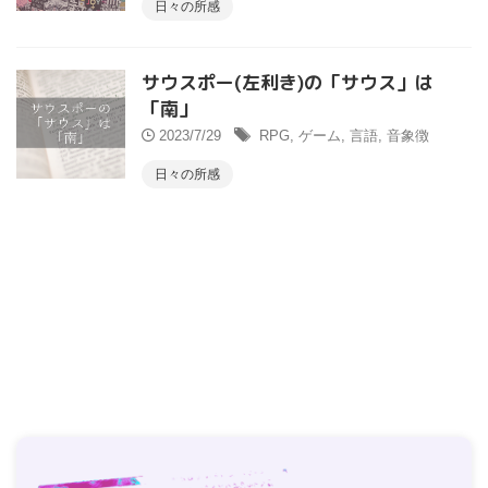
日々の所感
サウスポー(左利き)の「サウス」は
「南」
2023/7/29
RPG
,
ゲーム
,
言語
,
音象徴
日々の所感