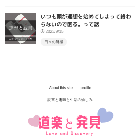
いつも頭が連想を始めてしまって終わ
らないので困る。って話
2023/9/15
日々の所感
About this site
profile
読書と趣味と生活の愉しみ