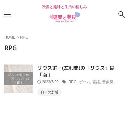
読書と趣味と生活の愉しみ
HOME
>
RPG
RPG
サウスポー(左利き)の「サウス」は
「南」
2023/7/29
RPG
,
ゲーム
,
言語
,
音象徴
日々の所感